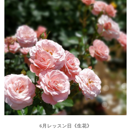
6月レッスン日《生花》