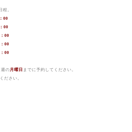
日程。
：00
：00
：00
：00
：00
る週の
月曜日
までに予約してください。
ください。