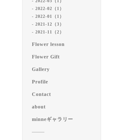
2022-03（1）
2022-02（1）
2022-01（1）
2021-12（3）
2021-11（2）
Flower lesson
Flower Gift
Gallery
Profile
Contact
about
minneギャラリー