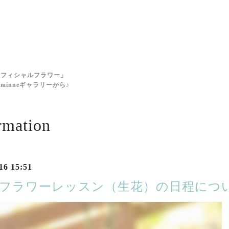
に
ィフィシャルフラワー」
inneギャラリーから♪
rmation
16 15:51
のフラワーレッスン（生花）の日程につ