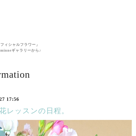
に
ィフィシャルフラワー」
inneギャラリーから♪
rmation
27 17:56
生花レッスンの日程。