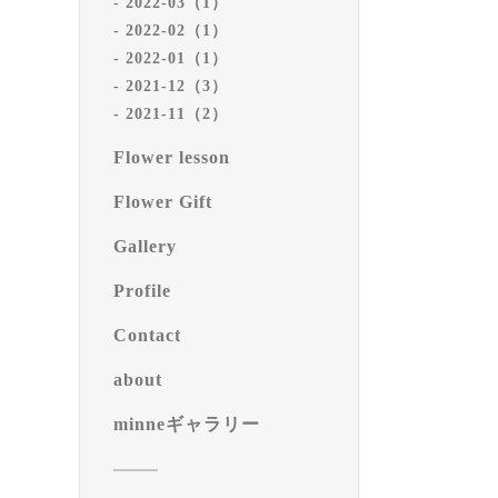
2022-03（1）
2022-02（1）
2022-01（1）
2021-12（3）
2021-11（2）
Flower lesson
Flower Gift
Gallery
Profile
Contact
about
minneギャラリー