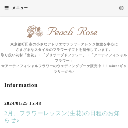
メニュー
東京都町田市の小さなアトリエでフラワーアレンジ教室を中心に
さまざまなスタイルのフラワーギフトを制作しています。
取り扱い花材「生花」・「プリザーブドフラワー」・「アーティフィシャル
フラワー」
☆アーティフィシャルフラワーのウェディングブーケ販売中！！minneギャ
ラリーから♪
Information
2024/01/25 15:48
2月、フラワーレッスン(生花)の日程のお知
らせ♪