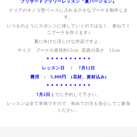
プリザードフラワーレッスン『夏バージョン』
クリアのキノコ型ベースに入れる小さなブーケを制作しま
す。
いつものようにスポンジに挿していくのではなく、束ねてミ
ニブーケを作ります♪
夏に向けた涼しげな作品ですよ。
サイズ ブーケの直径約12cm 花器の高さ 12cm
＊＊＊＊＊＊＊＊＊＊
レッスン日 ： 7月12日
費用 : 5,000円 (花材、資材込み)
＊＊＊＊＊＊＊＊＊＊
7月2日
までに予約して下さい。
レッスンは全て単発ですので、初めての方も安心してご参加
ください。