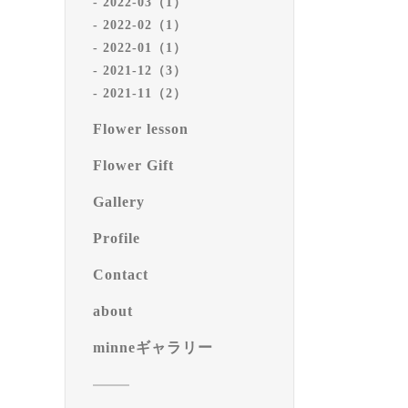
2022-03（1）
2022-02（1）
2022-01（1）
2021-12（3）
2021-11（2）
Flower lesson
Flower Gift
Gallery
Profile
Contact
about
minneギャラリー