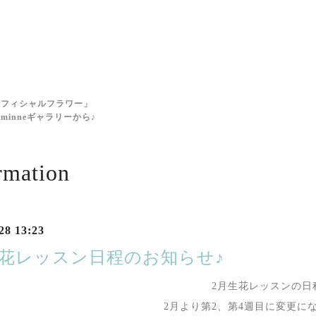
に
ィフィシャルフラワー」
inneギャラリーから♪
rmation
28 13:23
生花レッスン日程のお知らせ♪
2月生花レッスンの日
2月より第2、第4週目に変更に